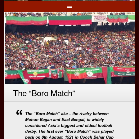
The “Boro Match”
The “Boro Match” aka – the rivalry between
Mohun Bagan and East Bengal, is widely
considered Asia’s biggest and oldest football
derby. The first ever “Boro Match” was played
back on 8th August, 1921 in Cooch Behar Cup