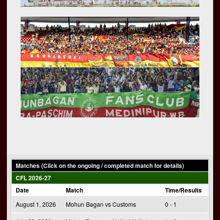
Matches (Click on the ongoing / completed match for details)
CFL 2026-27
Date
Match
Time/Results
August 1, 2026
Mohun Bagan vs Customs
0 - 1