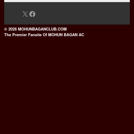
X
Facebook
© 2026 MOHUNBAGANCLUB.COM
The Premier Fansite Of MOHUN BAGAN AC