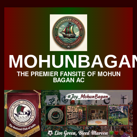
Skip
to
content
MOHUNBAGA
THE PREMIER FANSITE OF MOHUN
BAGAN AC